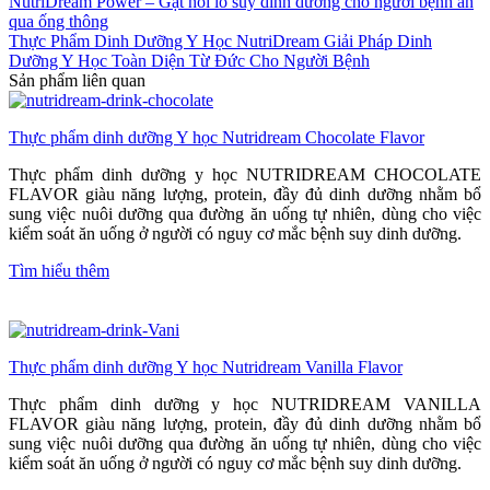
NutriDream Power – Gạt nỗi lo suy dinh dưỡng cho người bệnh ăn
qua ống thông
Thực Phẩm Dinh Dưỡng Y Học NutriDream Giải Pháp Dinh
Dưỡng Y Học Toàn Diện Từ Đức Cho Người Bệnh
Sản phẩm liên quan
Thực phẩm dinh dưỡng Y học Nutridream Chocolate Flavor
Thực phẩm dinh dưỡng y học NUTRIDREAM CHOCOLATE
FLAVOR giàu năng lượng, protein, đầy đủ dinh dưỡng nhằm bổ
sung việc nuôi dưỡng qua đường ăn uống tự nhiên, dùng cho việc
kiểm soát ăn uống ở người có nguy cơ mắc bệnh suy dinh dưỡng.
Tìm hiểu thêm
Thực phẩm dinh dưỡng Y học Nutridream Vanilla Flavor
Thực phẩm dinh dưỡng y học NUTRIDREAM VANILLA
FLAVOR giàu năng lượng, protein, đầy đủ dinh dưỡng nhằm bổ
sung việc nuôi dưỡng qua đường ăn uống tự nhiên, dùng cho việc
kiểm soát ăn uống ở người có nguy cơ mắc bệnh suy dinh dưỡng.