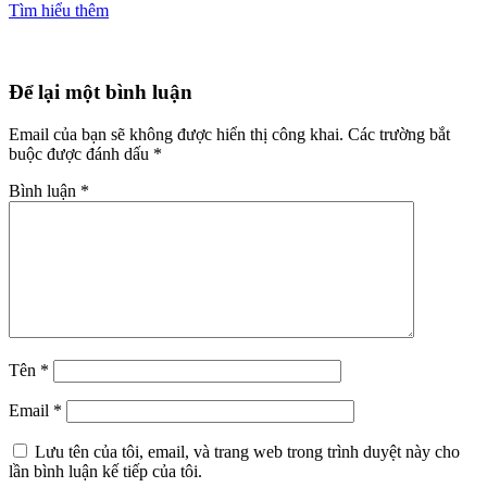
Tìm hiểu thêm
Để lại một bình luận
Email của bạn sẽ không được hiển thị công khai.
Các trường bắt
buộc được đánh dấu
*
Bình luận
*
Tên
*
Email
*
Lưu tên của tôi, email, và trang web trong trình duyệt này cho
lần bình luận kế tiếp của tôi.