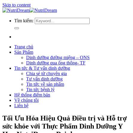
Skip to content
Tìm kiếm:
Trang chủ
Sản Phẩm
Dinh dưỡng đường miệng – ONS
Dinh dưỡng qua ống thông- TF
Tin tức & Tư vấn dinh dưỡng
Chia sẻ từ chuyên gia
Tư vấn dinh dưỡng
Tin tức về sản phẩm
Tin tức bệnh lý
Hệ thống điểm bán
Về chúng tôi
Liên hệ
Tối Ưu Hóa Hiệu Quả Điều trị và Hỗ trợ
sức khỏe với Thực Phẩm Dinh Dưỡng Y