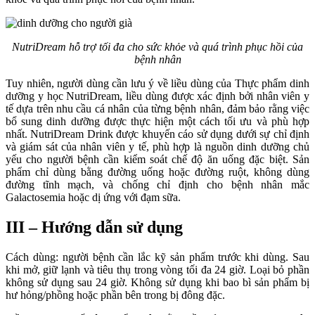
NutriDream hỗ trợ tối đa cho sức khỏe và quá trình phục hồi của
bệnh nhân
Tuy nhiên, người dùng cần lưu ý về liều dùng của Thực phẩm dinh
dưỡng y học NutriDream, liều dùng được xác định bởi nhân viên y
tế dựa trên nhu cầu cá nhân của từng bệnh nhân, đảm bảo rằng việc
bổ sung dinh dưỡng được thực hiện một cách tối ưu và phù hợp
nhất. NutriDream Drink được khuyến cáo sử dụng dưới sự chỉ định
và giám sát của nhân viên y tế, phù hợp là nguồn dinh dưỡng chủ
yếu cho người bệnh cần kiểm soát chế độ ăn uống đặc biệt. Sản
phẩm chỉ dùng bằng đường uống hoặc đường ruột, không dùng
đường tĩnh mạch, và chống chỉ định cho bệnh nhân mắc
Galactosemia hoặc dị ứng với đạm sữa.
III – Hướng dẫn sử dụng
Cách dùng: người bệnh cần lắc kỹ sản phẩm trước khi dùng. Sau
khi mở, giữ lạnh và tiêu thụ trong vòng tối đa 24 giờ. Loại bỏ phần
không sử dụng sau 24 giờ. Không sử dụng khi bao bì sản phẩm bị
hư hỏng/phồng hoặc phần bên trong bị đông đặc.