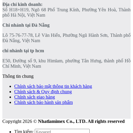
Địa chỉ kinh doanh:
Số H18+H19, Ngõ 68 Phố Trung Kính, Phường Yên Hoà, Thành
phố Hà Nội, Việt Nam
Chi nhánh tại Đà Nẵng
Lô 75-76-77-78, Lê Văn Hiến, Phường Ngũ Hành Sơn, Thành phố
Đà Nẵng, Việt Nam
chi nhánh tại tp hcm
E50, Đường số 9, khu Himlam, phường Tân Hưng, thành phố Hồ
Chí Minh, Việt Nam
Thông tin chung
Chính sách bảo mật thông tin khách hàng
Chính sách & Quy định chung
Chính sách giao hàng
Chính sách bảo hành sản phẩm
Copyright 2026 ©
Nhatlamimex Co., LTD. All rights reserved
Tìm kiếm: