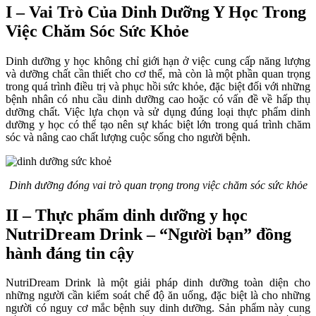
I – Vai Trò Của Dinh Dưỡng Y Học Trong
Việc Chăm Sóc Sức Khỏe
Dinh dưỡng y học không chỉ giới hạn ở việc cung cấp năng lượng
và dưỡng chất cần thiết cho cơ thể, mà còn là một phần quan trọng
trong quá trình điều trị và phục hồi sức khỏe, đặc biệt đối với những
bệnh nhân có nhu cầu dinh dưỡng cao hoặc có vấn đề về hấp thụ
dưỡng chất. Việc lựa chọn và sử dụng đúng loại thực phẩm dinh
dưỡng y học có thể tạo nên sự khác biệt lớn trong quá trình chăm
sóc và nâng cao chất lượng cuộc sống cho người bệnh.
Dinh dưỡng đóng vai trò quan trọng trong việc chăm sóc sức khỏe
II – Thực phẩm dinh dưỡng y học
NutriDream Drink – “Người bạn” đồng
hành đáng tin cậy
NutriDream Drink là một giải pháp dinh dưỡng toàn diện cho
những người cần kiểm soát chế độ ăn uống, đặc biệt là cho những
người có nguy cơ mắc bệnh suy dinh dưỡng. Sản phẩm này cung